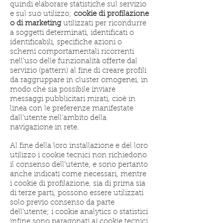
quindi elaborare statistiche sul servizio
e sul suo utilizzo;
cookie di profilazione
o di marketing
utilizzati per ricondurre
a soggetti determinati, identificati o
identificabili, specifiche azioni o
schemi comportamentali ricorrenti
nell’uso delle funzionalità offerte dal
servizio (pattern) al fine di creare profili
da raggruppare in cluster omogenei, in
modo che sia possibile inviare
messaggi pubblicitari mirati, cioè in
linea con le preferenze manifestate
dall’utente nell’ambito della
navigazione in rete.
Al fine della loro installazione e del loro
utilizzo i cookie tecnici non richiedono
il consenso dell’utente, e sono pertanto
anche indicati come necessari, mentre
i cookie di profilazione, sia di prima sia
di terze parti, possono essere utilizzati
solo previo consenso da parte
dell’utente; i cookie analytics o statistici
infine sono paragonati ai cookie tecnici