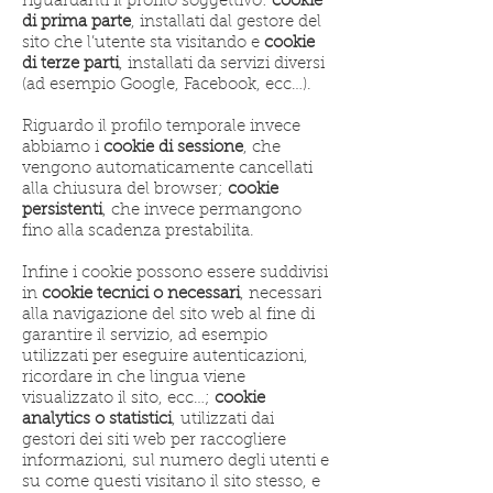
riguardanti il profilo soggettivo:
cookie
di prima parte
, installati dal gestore del
sito che l’utente sta visitando e
cookie
di terze parti
, installati da servizi diversi
(ad esempio Google, Facebook, ecc…).
Riguardo il profilo temporale invece
abbiamo i
cookie di sessione
, che
vengono automaticamente cancellati
alla chiusura del browser;
cookie
persistenti
, che invece permangono
fino alla scadenza prestabilita.
Infine i cookie possono essere suddivisi
in
cookie tecnici o necessari
, necessari
alla navigazione del sito web al fine di
garantire il servizio, ad esempio
utilizzati per eseguire autenticazioni,
ricordare in che lingua viene
visualizzato il sito, ecc…;
cookie
analytics o statistici
, utilizzati dai
gestori dei siti web per raccogliere
informazioni, sul numero degli utenti e
su come questi visitano il sito stesso, e