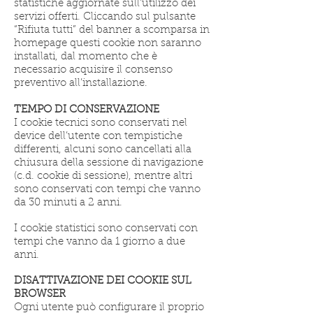
statistiche aggiornate sull’utilizzo dei
servizi offerti. Cliccando sul pulsante
“Rifiuta tutti” del banner a scomparsa in
homepage questi cookie non saranno
installati, dal momento che è
necessario acquisire il consenso
preventivo all’installazione.
TEMPO DI CONSERVAZIONE
I cookie tecnici sono conservati nel
device dell’utente con tempistiche
differenti, alcuni sono cancellati alla
chiusura della sessione di navigazione
(c.d. cookie di sessione), mentre altri
sono conservati con tempi che vanno
da 30 minuti a 2 anni.
I cookie statistici sono conservati con
tempi che vanno da 1 giorno a due
anni.
DISATTIVAZIONE DEI COOKIE SUL
BROWSER
Ogni utente può configurare il proprio